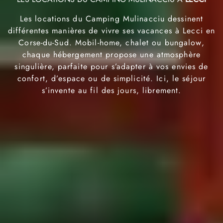
RÉGION
Les locations du Camping Mulinacciu dessinent
différentes manières de vivre ses vacances à Lecci en
TARIFS
Corse-du-Sud. Mobil-home, chalet ou bungalow,
chaque hébergement propose une atmosphère
FAQ
singulière, parfaite pour s’adapter à vos envies de
GALERIE
confort, d’espace ou de simplicité. Ici, le séjour
s’invente au fil des jours, librement.
CONTACT
RÉSERVER